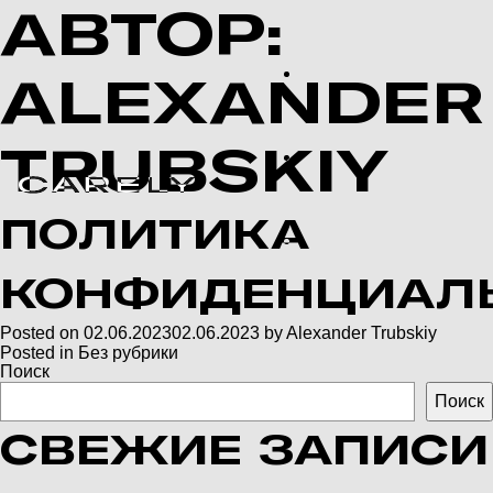
АВТОР:
ALEXANDER
OEM производство
TRUBSKIY
Программа лояльности
ПОЛИТИКА
EN
КОНФИДЕНЦИАЛ
Posted on
02.06.2023
02.06.2023
by
Alexander Trubskiy
Posted in
Без рубрики
Поиск
Поиск
СВЕЖИЕ ЗАПИСИ